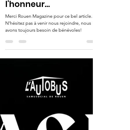
lauto Bus
12 déc. 2023
1 min de lecture
L'Autobus à
l'honneur...
Merci Rouen Magazine pour ce bel article.
N'hésitez pas à venir nous rejoindre, nous
avons toujours besoin de bénévoles!