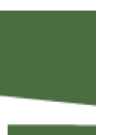
Darnétal