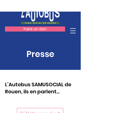
Faire un don
Presse
L’Autobus SAMUSOCIAL de
Rouen,
ils en parlent...