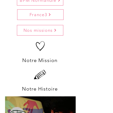
BFM Normandie
France3
Nos missions
Notre Mission
Notre Histoire