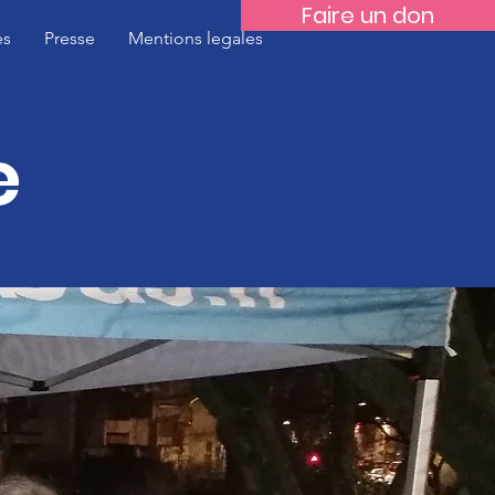
Faire un don
es
Presse
Mentions legales
e