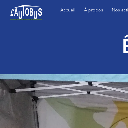
Accueil
À propos
Nos act