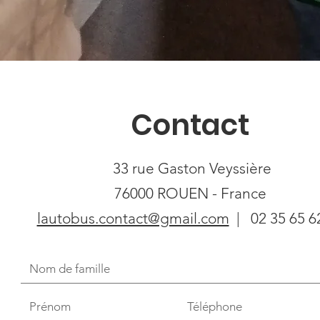
Contact
33 rue Gaston Veyssière
76000 ROUEN - France
lautobus.contact@gmail.com
| 02 35 65 6