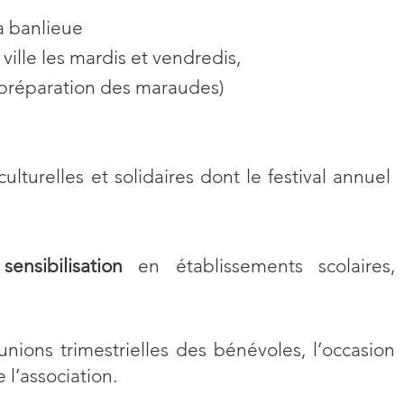
a banlieue
ille les mardis et vendredis,
(préparation des maraudes)
ulturelles et solidaires dont le festival annuel
nsibilisation
en établissements scolaires,
unions trimestrielles des bénévoles, l’occasion
 l’association.