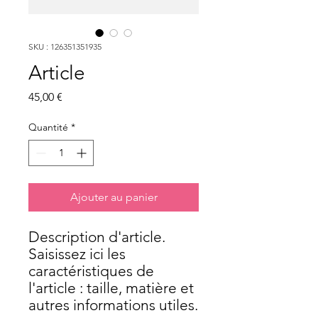
SKU : 126351351935
Article
Prix
45,00 €
Quantité
*
Ajouter au panier
Description d'article. 
Saisissez ici les 
caractéristiques de 
l'article : taille, matière et 
autres informations utiles.